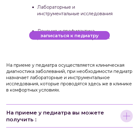
Лабораторные и
инструментальные исследования
Лечение и профилактика
записаться к педиатру
различных заболеваний у детей
На приеме у педиатра осуществляется клиническая
диагностика заболеваний, при необходимости педиатр
назначает лабораторные и инструментальное
исследования, которые проводятся здесь же в клинике
в комфортных условиях.
На приеме у педиатра вы можете
получить :