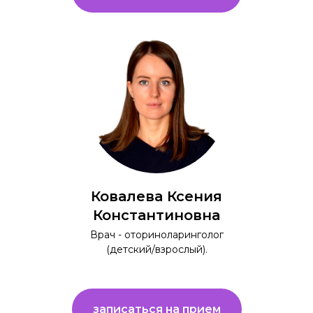
Ковалева Ксения
Константиновна
Врач - оториноларинголог
(детский/взрослый).
записаться на прием