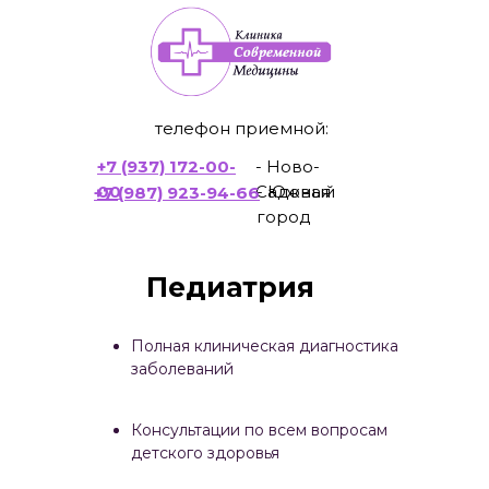
телефон приемной:
+7 (937) 172-00-
- Ново-
00
Садовая
- Южный
+7 (987) 923-94-66
город
Педиатрия
Полная клиническая диагностика
заболеваний
Консультации по всем вопросам
детского здоровья