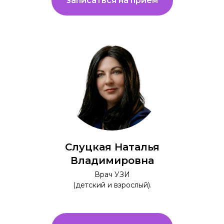
записаться на прием
Слуцкая Наталья
Владимировна
Врач УЗИ
(детский и взрослый).