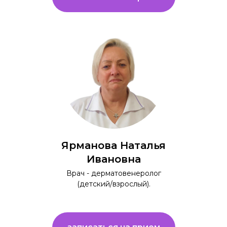
Ярманова Наталья
Ивановна
Врач - дерматовенеролог
(детский/взрослый).