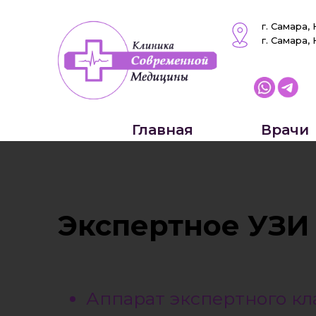
Гинекология
Урологи
г. Самара,
г. Самара,
Главная
Врачи
Экспертное УЗИ
Аппарат экспертного кл