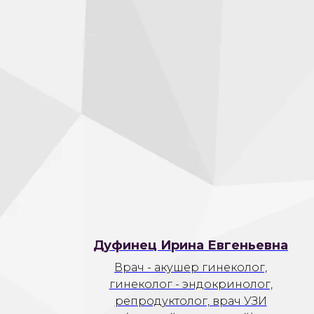
Дуфинец Ирина Евгеньевна
Врач - акушер гинеколог,
гинеколог - эндокринолог,
репродуктолог, врач УЗИ