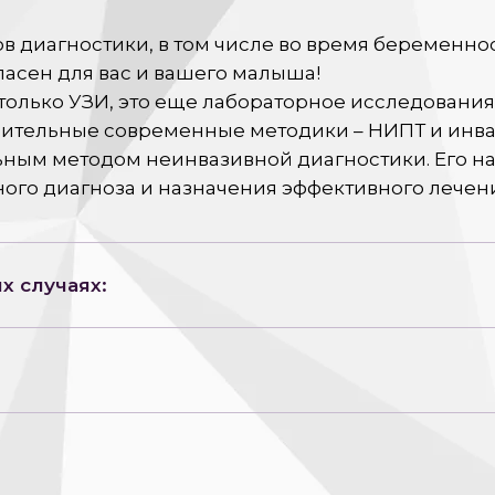
 диагностики, в том числе во время беременности
пасен для вас и вашего малыша!
 только УЗИ, это еще лабораторное исследования
нительные современные методики – НИПТ и инва
ным методом неинвазивной диагностики. Его на
ного диагноза и назначения эффективного лечен
х случаях: