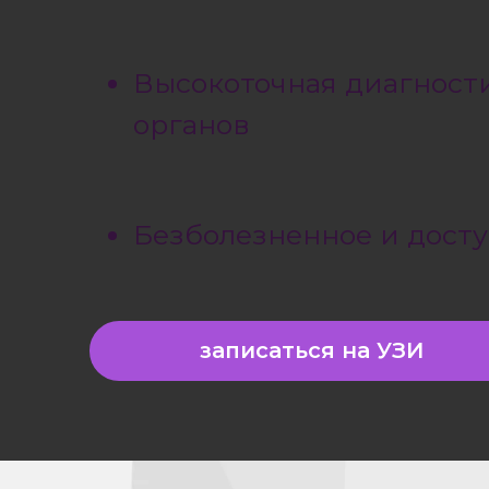
Высокоточная диагност
органов
Безболезненное и дост
УЗИ для всей семьи
записаться на УЗИ