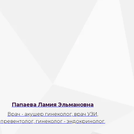
Папаева Ламия Эльмановна
Врач - акушер гинеколог, врач УЗИ,
превентолог, гинеколог - эндокринолог.