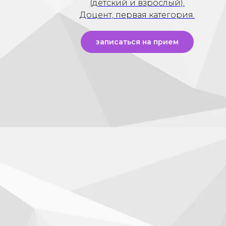
(детский и взрослый).
Доцент, первая категория.
записаться на прием