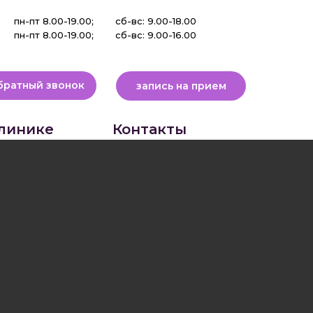
Операции в рассрочку
пн-пт 8.00-19.00;
сб-вс: 9.00-18.00
пн-пт 8.00-19.00;
сб-вс: 9.00-16.00
братный звонок
запись на прием
линике
Контакты