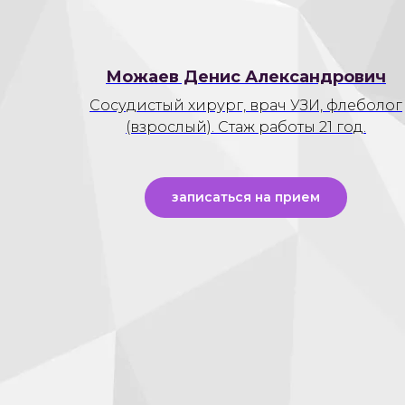
Можаев Денис Александрович
Сосудистый хирург, врач УЗИ, флеболог
(взрослый). Стаж работы 21 год.
записаться на прием