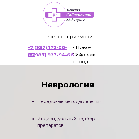
телефон приемной:
+7 (937) 172-00-
- Ново-
00
Садовая
- Южный
+7 (987) 923-94-66
город
Неврология
Передовые методы лечения
Индивидуальный подбор
препаратов